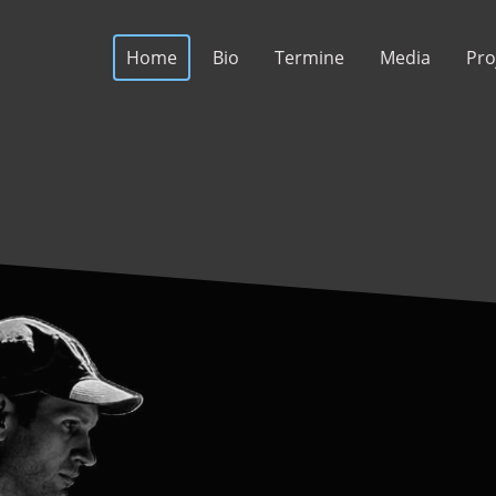
Home
Bio
Termine
Media
Pro