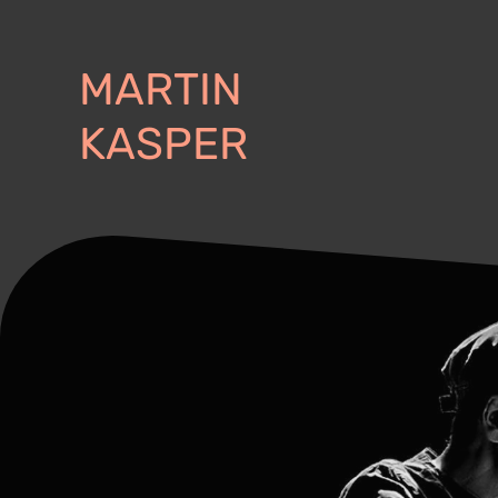
MARTIN
KASPER