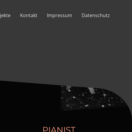
jekte
Kontakt
Impressum
Datenschutz
PIANIST